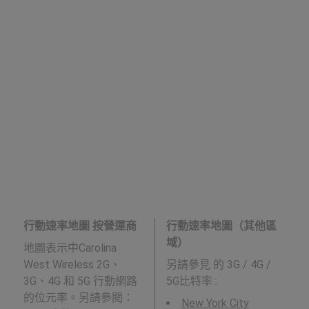
行動速率地圖 按營運商
行動速率地圖（其他區
域）
地圖表示中Carolina
West Wireless 2G、
另請參見
的 3G / 4G /
3G、4G 和 5G 行動網路
5G比特率 :
的位元率。另請參閱：
New York City