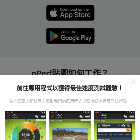
nPerf貼圖如何工作？
前往應用程式以獲得最佳速度測試體驗！
為什麼要少花錢呢？獲取我們的應用程式以獲得終極速度測試體驗！
數據從哪裡來？
數據是從nPerf應用程序用戶進行的測試中收集的。這些
是直接在現場在真實條件下進行的測試。如果您也想參