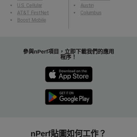
U.S. Cellular
Austin
AT&T FirstNet
Columbus
Boost Mobile
參與nPerf項目，立即下載我們的應用
程序！
nPerf貼圖如何工作？