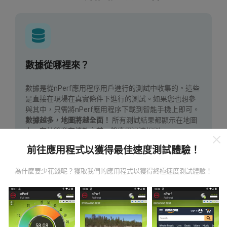
數據從哪裡來？
數據是從nPerf應用程序用戶進行的測試中收集的。這些
是直接在現場在真實條件下進行的測試。如果您也想參
與其中，只需將nPerf應用程序下載到智能手機上即可。
數據越多，地圖將越全面！
所有測試結果都顯示在地圖
上。在計算發布績效之前，將應用過濾規則。
前往應用程式以獲得最佳速度測試體驗！
為什麼要少花錢呢？獲取我們的應用程式以獲得終極速度測試體驗！
如何進行更新？