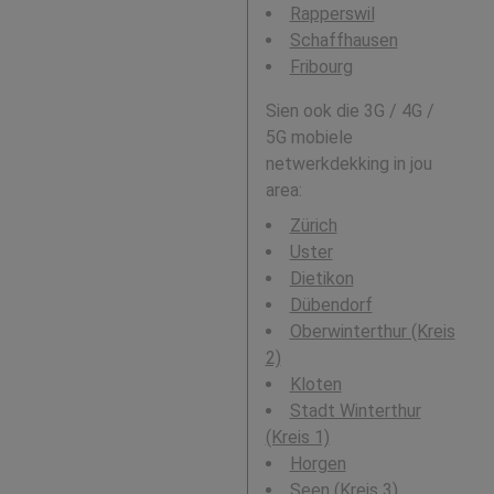
Rapperswil
Schaffhausen
Fribourg
Sien ook die 3G / 4G /
5G mobiele
netwerkdekking in jou
area:
Zürich
Uster
Dietikon
Dübendorf
Oberwinterthur (Kreis
2)
Kloten
Stadt Winterthur
(Kreis 1)
Horgen
Seen (Kreis 3)