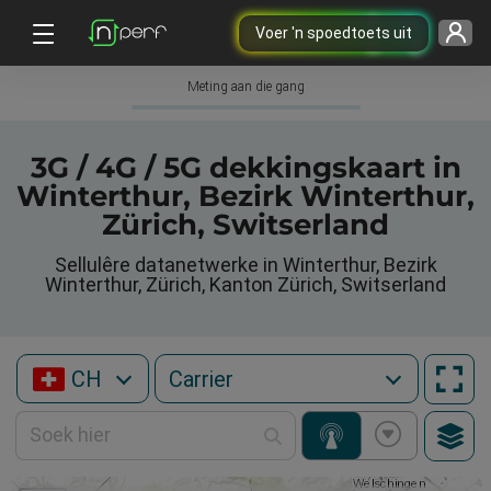
Voer 'n spoedtoets uit
Meting aan die gang
3G / 4G / 5G dekkingskaart in
Winterthur, Bezirk Winterthur,
Zürich, Switserland
Sellulêre datanetwerke in Winterthur, Bezirk
Winterthur, Zürich, Kanton Zürich, Switserland
CH