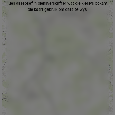
Kies asseblief 'n diensverskaffer wat die kieslys bokant
die kaart gebruik om data te wys.