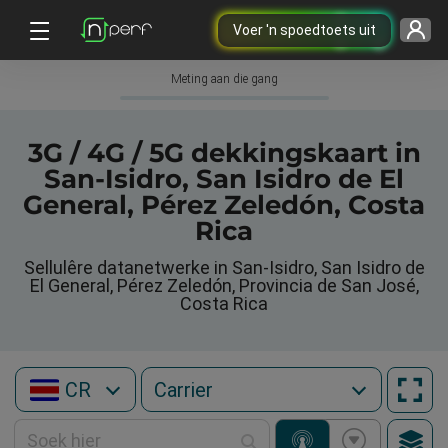
Voer 'n spoedtoets uit
Meting aan die gang
3G / 4G / 5G dekkingskaart in
San-Isidro, San Isidro de El
General, Pérez Zeledón, Costa
Rica
Sellulêre datanetwerke in San-Isidro, San Isidro de
El General, Pérez Zeledón, Provincia de San José,
Costa Rica
CR