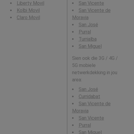
Liberty Movil
San Vicente
Kolbi Movil
San Vicente de
Claro Movil
Moravia
San José
Purral
Turrialba
San Miguel
Sien ook die 3G / 4G /
5G mobiele
netwerkdekking in jou
area:
San José
Curridabat
San Vicente de
Moravia
San Vicente
Purral
San Miguel