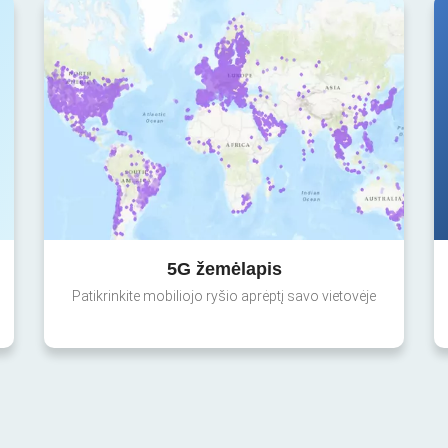
5G žemėlapis
Patikrinkite mobiliojo ryšio aprėptį savo vietovėje