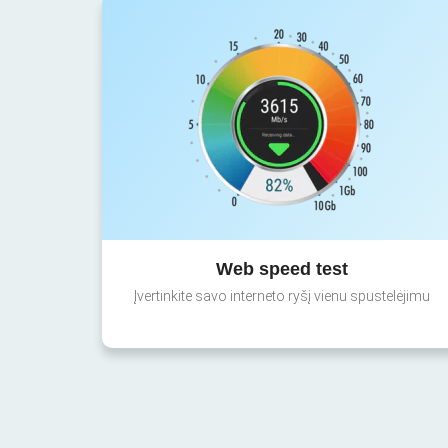
Web speed test
Įvertinkite savo interneto ryšį vienu spustelėjimu