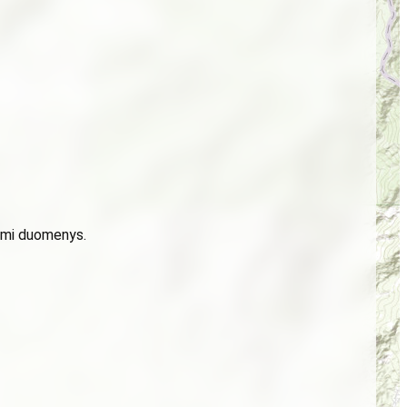
domi duomenys.