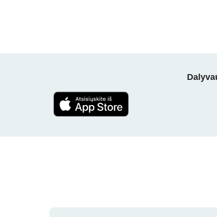
Dalyvau