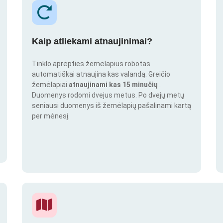
Kaip atliekami atnaujinimai?
Tinklo aprėpties žemėlapius robotas
automatiškai atnaujina kas valandą. Greičio
žemėlapiai
atnaujinami kas 15 minučių
.
Duomenys rodomi dvejus metus. Po dvejų metų
seniausi duomenys iš žemėlapių pašalinami kartą
per mėnesį.