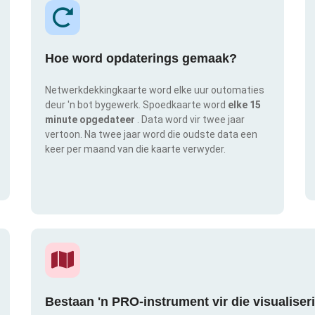
Hoe word opdaterings gemaak?
Netwerkdekkingkaarte word elke uur outomaties
deur 'n bot bygewerk. Spoedkaarte word
elke 15
minute opgedateer
. Data word vir twee jaar
vertoon. Na twee jaar word die oudste data een
keer per maand van die kaarte verwyder.
Bestaan 'n PRO-instrument vir die visualise