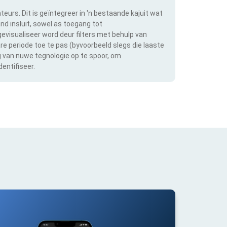
teurs. Dit is geïntegreer in 'n bestaande kajuit wat
and insluit, sowel as toegang tot
evisualiseer word deur filters met behulp van
bare periode toe te pas (byvoorbeeld slegs die laaste
ng van nuwe tegnologie op te spoor, om
entifiseer.