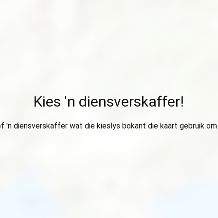
Kies 'n diensverskaffer!
ef 'n diensverskaffer wat die kieslys bokant die kaart gebruik om