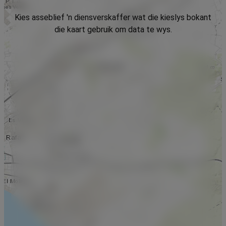
Kies asseblief 'n diensverskaffer wat die kieslys bokant
die kaart gebruik om data te wys.