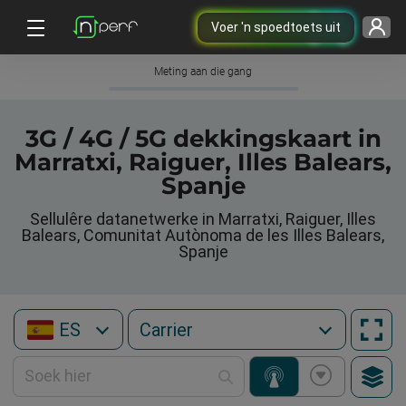
Voer 'n spoedtoets uit
Meting aan die gang
3G / 4G / 5G dekkingskaart in
Marratxi, Raiguer, Illes Balears,
Spanje
Sellulêre datanetwerke in Marratxi, Raiguer, Illes
Balears, Comunitat Autònoma de les Illes Balears,
Spanje
ES