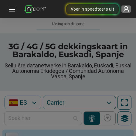
Voer 'n spoedtoets uit
Meting aan die gang
3G / 4G / 5G dekkingskaart in
Barakaldo, Euskadi, Spanje
Sellulêre datanetwerke in Barakaldo, Euskadi, Euskal
Autonomia Erkidegoa / Comunidad Autónoma
Vasca, Spanje
ES