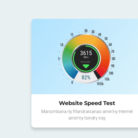
Website Speed Test
Manombana ny fifandraisanao amin'ny Internet
amin'ny tsindry iray