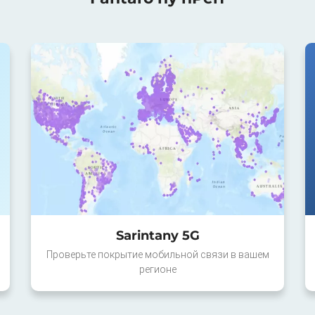
Sarintany 5G
Проверьте покрытие мобильной связи в вашем
регионе