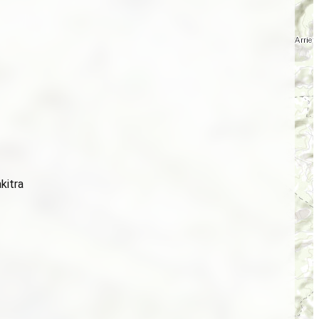
kitra