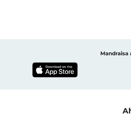
Mandraisa a
Ah