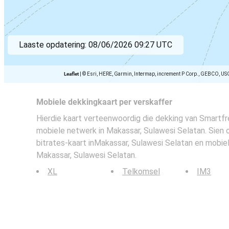
Laaste opdatering:
08/06/2026 09:27 UTC
Leaflet
|
© Esri, HERE, Garmin, Intermap, increment P Corp., GEBCO, US
Mobiele dekkingkaart per verskaffer
Hierdie kaart verteenwoordig die dekking van Smartfr
mobiele netwerk in Makassar, Sulawesi Selatan. Sien 
bitrates-kaart inMakassar, Sulawesi Selatan en mobie
Makassar, Sulawesi Selatan.
XL
Telkomsel
IM3