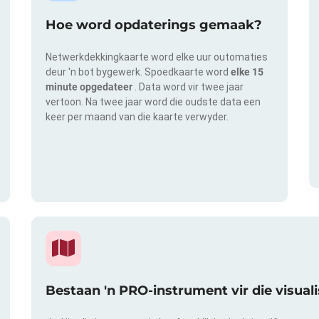
Hoe word opdaterings gemaak?
Netwerkdekkingkaarte word elke uur outomaties
deur 'n bot bygewerk. Spoedkaarte word
elke 15
minute opgedateer
. Data word vir twee jaar
vertoon. Na twee jaar word die oudste data een
keer per maand van die kaarte verwyder.
Bestaan 'n PRO-instrument vir die visual