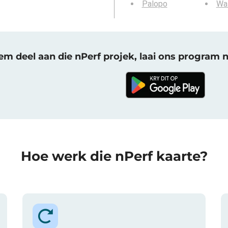
Palopo
Wa
m deel aan die nPerf projek, laai ons program 
Hoe werk die nPerf kaarte?