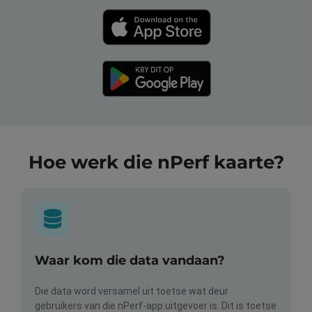
Hoe werk die nPerf kaarte?
Waar kom die data vandaan?
Die data word versamel uit toetse wat deur
gebruikers van die nPerf-app uitgevoer is. Dit is toetse