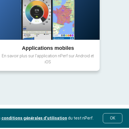
Applications mobiles
En savoir plus sur l'application nPerf sur Android et
iOS
s
conditions générales d’utilisation
du test nPerf.
OK