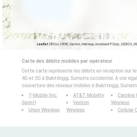
Leaflet
|
© Esri, HERE, Garmin, Intermap, increment P Corp., GEBCO, U
Carte des débits mobiles par opérateur
Cette carte représente les débits en réception sur le
4G et 5G à Bukittinggi, Sumatra occidental. A voir éga
couverture des réseaux mobiles à Bukittinggi, Sumatr
T-Mobile (inc.
AT&T Mobility
Carolina
Sprint)
Verizon
Wireless
Union Wireless
Wireless
Cellular