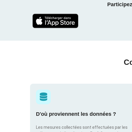
Participe
Co
D'où proviennent les données ?
Les mesures collectées sont effectuées par les