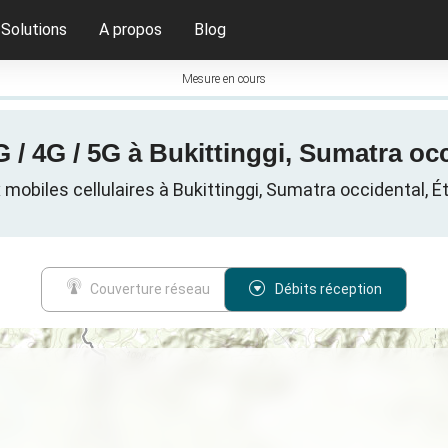
Solutions
A propos
Blog
Mesure en cours
G / 4G / 5G à Bukittinggi, Sumatra occ
mobiles cellulaires à Bukittinggi, Sumatra occidental, É
Couverture réseau
Débits réception