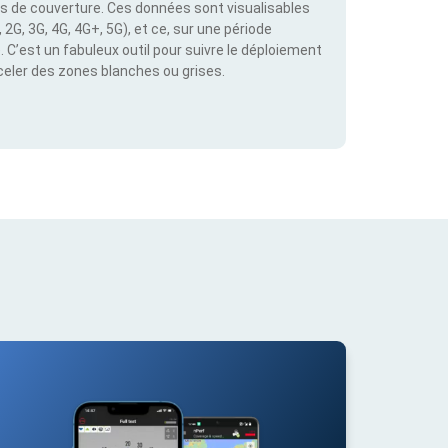
es de couverture. Ces données sont visualisables
2G, 3G, 4G, 4G+, 5G), et ce, sur une période
C’est un fabuleux outil pour suivre le déploiement
éceler des zones blanches ou grises.