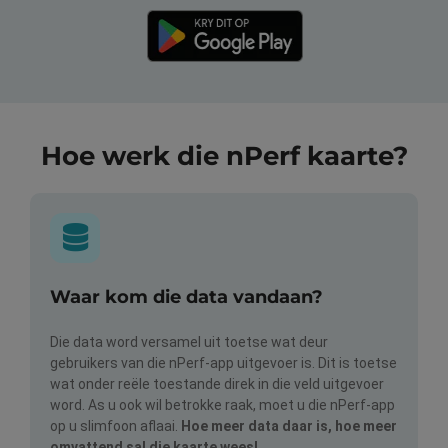
Hoe werk die nPerf kaarte?
Waar kom die data vandaan?
Die data word versamel uit toetse wat deur
gebruikers van die nPerf-app uitgevoer is. Dit is toetse
wat onder reële toestande direk in die veld uitgevoer
word. As u ook wil betrokke raak, moet u die nPerf-app
op u slimfoon aflaai.
Hoe meer data daar is, hoe meer
omvattend sal die kaarte wees!