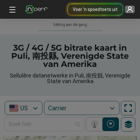
Voer 'n spoedtoets uit
Meting aan die gang
3G / 4G / 5G bitrate kaart in
Puli, 南投縣, Verenigde State
van Amerika
Sellulêre datanetwerke in Puli, 南投縣, Verenigde
State van Amerika
US