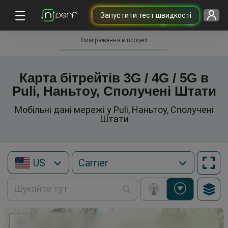
Запустити тест швидкості
Вимірювання в процесі
Карта бітрейтів 3G / 4G / 5G в
Puli, Наньтоу, Сполучені Штати
Мобільні дані мережі у Puli, Наньтоу, Сполучені
Штати
US
+