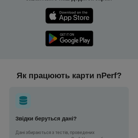
Як працюють карти nPerf?
Звідки беруться дані?
Дані збираються з тестів, проведених