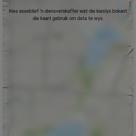
Kies asseblief 'n diensverskaffer wat die kieslys bokant
die kaart gebruik om data te wys.