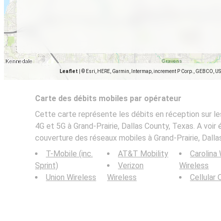
Leaflet
|
© Esri, HERE, Garmin, Intermap, increment P Corp., GEBCO, U
Carte des débits mobiles par opérateur
Cette carte représente les débits en réception sur le
4G et 5G à Grand-Prairie, Dallas County, Texas. A voir 
couverture des réseaux mobiles à Grand-Prairie, Dalla
T-Mobile (inc.
AT&T Mobility
Carolina
Sprint)
Verizon
Wireless
Union Wireless
Wireless
Cellular