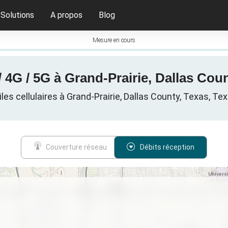
Solutions
A propos
Blog
Mesure en cours
/ 4G / 5G à Grand-Prairie, Dallas Coun
es cellulaires à Grand-Prairie, Dallas County, Texas, Tex
Couverture réseau
Débits réception