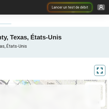
Lancer un test de débit
ty, Texas, États-Unis
as, États-Unis
ArcGIS