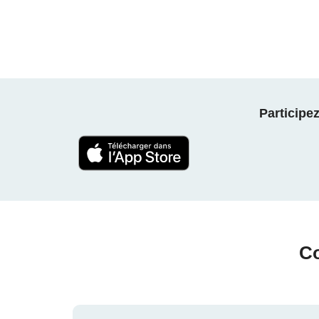
Participe
Co