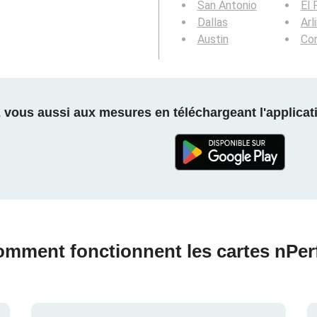
San Antonio
El 
Dallas
Arl
Austin
Cor
z vous aussi aux mesures en téléchargeant l'applicati
mment fonctionnent les cartes nPer