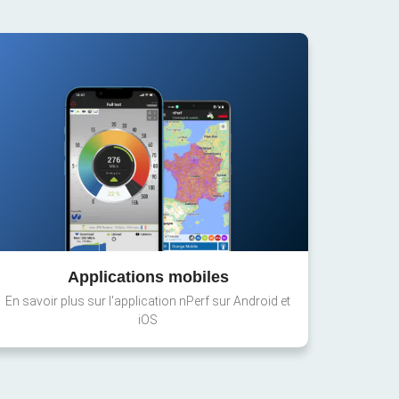
Applications mobiles
En savoir plus sur l'application nPerf sur Android et
iOS