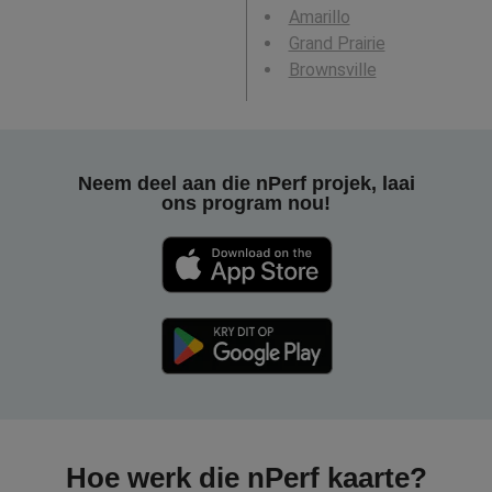
Amarillo
Grand Prairie
Brownsville
Neem deel aan die nPerf projek, laai
ons program nou!
Hoe werk die nPerf kaarte?