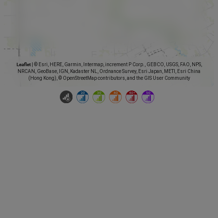
Leaflet
|
© Esri, HERE, Garmin, Intermap, increment P Corp., GEBCO, USGS, FAO, NPS,
NRCAN, GeoBase, IGN, Kadaster NL, Ordnance Survey, Esri Japan, METI, Esri China
(Hong Kong), © OpenStreetMap contributors, and the GIS User Community