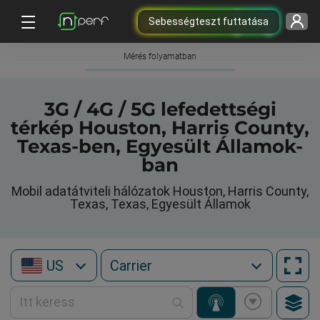
Sebességteszt futtatása
Mérés folyamatban
3G / 4G / 5G lefedettségi
térkép Houston, Harris County,
Texas-ben, Egyesült Államok-
ban
Mobil adatátviteli hálózatok Houston, Harris County,
Texas, Texas, Egyesült Államok
US