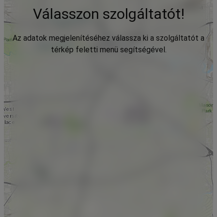
Válasszon szolgáltatót!
Az adatok megjelenítéséhez válassza ki a szolgáltatót a
térkép feletti menü segítségével.