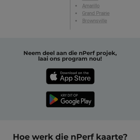
Amarillo
Grand Prairie
Brownsville
Neem deel aan die nPerf projek,
laai ons program nou!
Hoe werk die nPerf kaarte?