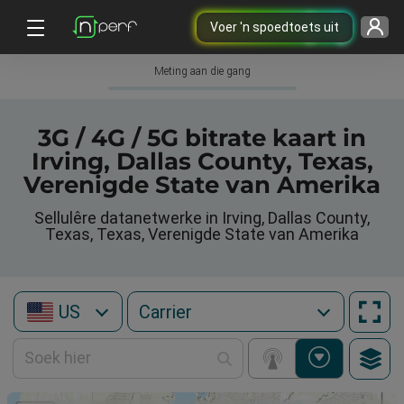
Voer 'n spoedtoets uit
Meting aan die gang
3G / 4G / 5G bitrate kaart in
Irving, Dallas County, Texas,
Verenigde State van Amerika
Sellulêre datanetwerke in Irving, Dallas County,
Texas, Texas, Verenigde State van Amerika
US