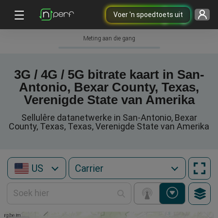
Voer 'n spoedtoets uit
Meting aan die gang
3G / 4G / 5G bitrate kaart in San-
Antonio, Bexar County, Texas,
Verenigde State van Amerika
Sellulêre datanetwerke in San-Antonio, Bexar
County, Texas, Texas, Verenigde State van Amerika
US