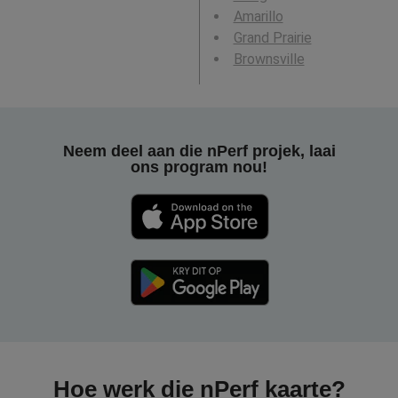
Amarillo
Grand Prairie
Brownsville
Neem deel aan die nPerf projek, laai
ons program nou!
Hoe werk die nPerf kaarte?