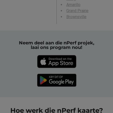
Amarillo
Grand Prairie
Brownsville
Neem deel aan die nPerf projek,
laai ons program nou!
Hoe werk die nPerf kaarte?