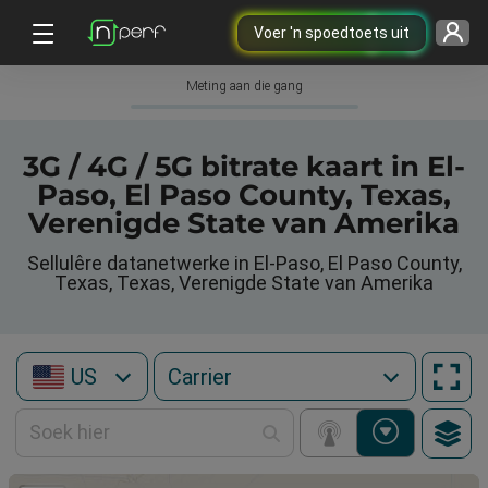
Voer 'n spoedtoets uit
Meting aan die gang
3G / 4G / 5G bitrate kaart in El-
Paso, El Paso County, Texas,
Verenigde State van Amerika
Sellulêre datanetwerke in El-Paso, El Paso County,
Texas, Texas, Verenigde State van Amerika
US