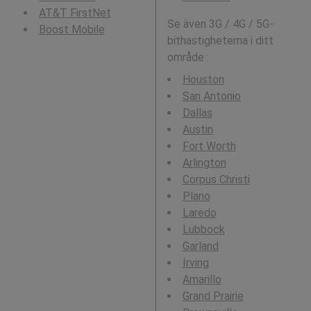
AT&T FirstNet
Se även 3G / 4G / 5G-
Boost Mobile
bithastigheterna i ditt
område :
Houston
San Antonio
Dallas
Austin
Fort Worth
Arlington
Corpus Christi
Plano
Laredo
Lubbock
Garland
Irving
Amarillo
Grand Prairie