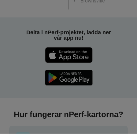
Brownsville
Delta i nPerf-projektet, ladda ner
vår app nu!
Hur fungerar nPerf-kartorna?