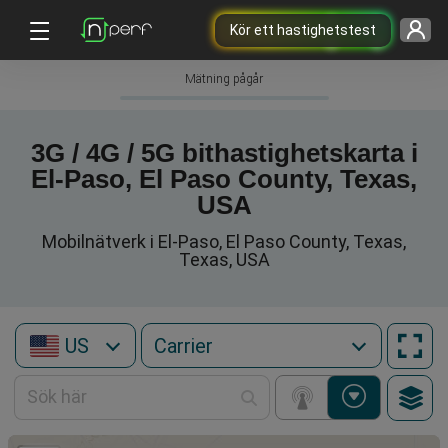
Kör ett hastighetstest
Mätning pågår
3G / 4G / 5G bithastighetskarta i
El-Paso, El Paso County, Texas,
USA
Mobilnätverk i El-Paso, El Paso County, Texas,
Texas, USA
US