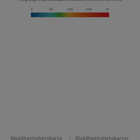
Mobilhastighetskarta
Mobilhastighetskartor