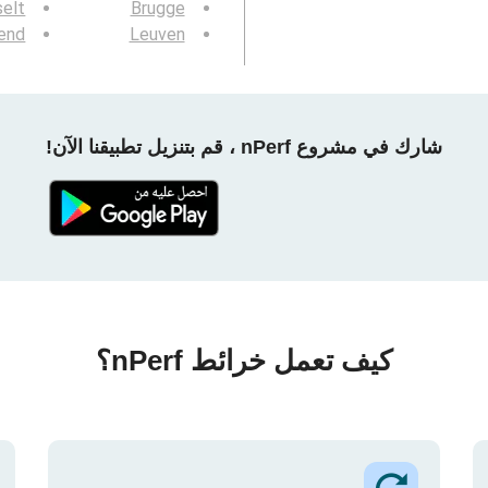
elt
Brugge
end
Leuven
شارك في مشروع nPerf ، قم بتنزيل تطبيقنا الآن!
كيف تعمل خرائط nPerf؟