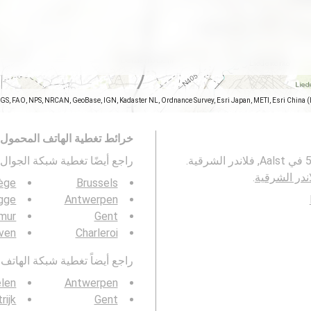
SGS, FAO, NPS, NRCAN, GeoBase, IGN, Kadaster NL, Ordnance Survey, Esri Japan, METI, Esri China 
خرائط تغطية الهاتف المحمول
تمثل هذه الخريطة تغطية شبكات الجوال 2G و 3G و 4G و 5G في Aalst, فلاندر الشرقية.
راجع أيضًا تغطية شبكة الجوال 3G / 4G / 5G ف
.
ège
Brussels
gge
Antwerpen
mur
Gent
ven
Charleroi
راجع أيضاً تغطية شبكة الهاتف المحمول  4G / 5G
len
Antwerpen
rijk
Gent