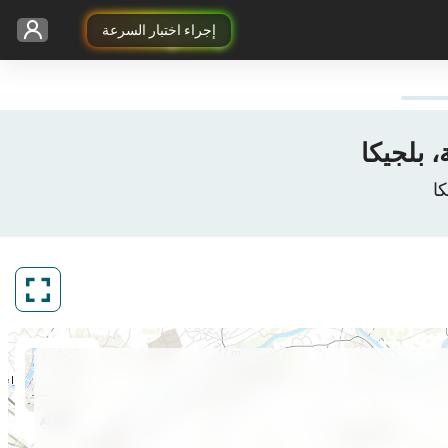
إجراء اختبار السرعة
ArcGIS