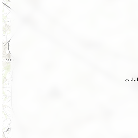
يانات.