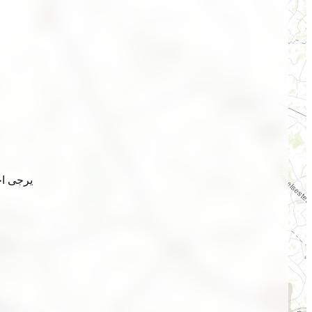
يرجى اخ