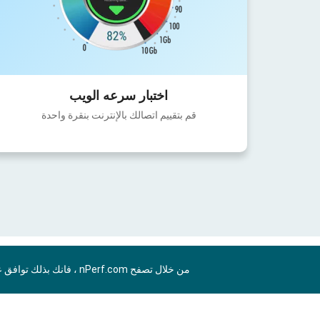
اختبار سرعه الويب
قم بتقييم اتصالك بالإنترنت بنقرة واحدة
من خلال تصفح nPerf.com ، فانك بذلك توافق علي