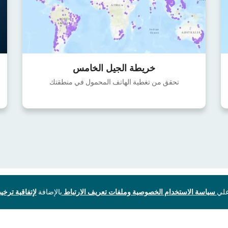
خريطة الجيل الخامس
تحقق من تغطية الهاتف المحمول في منطقتك
سياسة الاستخدام الخصوصية وملفات تعريف الارتباط
بالإضافة
لإتفاقية ترخيص