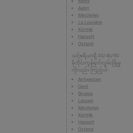
Mons
Aalst
Mechelen
La Louvière
Kortrijk
Hasselt
Ostend
သင့်ဧရိယာရှိ 3G/4G/5G
မိုဘိုင်းကွန်ရက်လွှမ်းခြုံမှု
ကိုလည်း ကြည့်ပါ-
Antwerpen
Gent
Brugge
Leuven
Mechelen
Kortrijk
Hasselt
Ostend