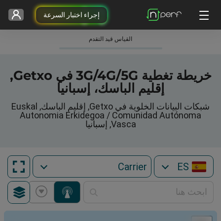
إجراء اختبار السرعة
القياس قيد التقدم
خريطة تغطية 3G/4G/5G في Getxo,
إقليم الباسك، إسبانيا
شبكات البيانات الخلوية في Getxo, إقليم الباسك, Euskal
Autonomia Erkidegoa / Comunidad Autónoma
Vasca, إسبانيا
ES