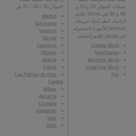
شبكات الجوال 2G و 3G و
الجوال 3G / 4G / 5G في
:
4G و 5G في Getxo, إقليم
Madrid
الباسك. انظر أيضًا: خريطة
Barcelona
bitrates للأجهزة المحمولة
Valencia
في
Getxo, إقليم الباسك
.
Sevilla
Zaragoza
Orange Movil
Málaga
MasOrange
Murcia
Movistar Movil
Palma
Vodafone Movil
Las Palmas de Gran
Digi
Canaria
Bilbao
Alicante
Córdoba
Valladolid
Vigo
Gijón