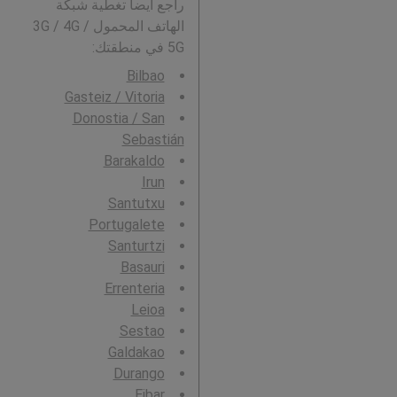
راجع أيضاً تغطية شبكة
الهاتف المحمول 3G / 4G /
5G في منطقتك:
Bilbao
Gasteiz / Vitoria
Donostia / San
Sebastián
Barakaldo
Irun
Santutxu
Portugalete
Santurtzi
Basauri
Errenteria
Leioa
Sestao
Galdakao
Durango
Eibar