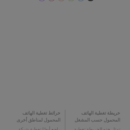
خريطة تغطية الهاتف
خرائط تغطية الهاتف
المحمول حسب المشغل
المحمول لمناطق أخرى
تمثل هذه الخريطة تغطية
راجع أيضًا تغطية شبكة