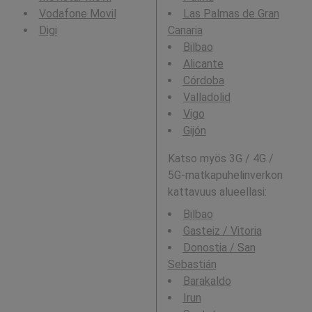
Vodafone Movil
Las Palmas de Gran
Digi
Canaria
Bilbao
Alicante
Córdoba
Valladolid
Vigo
Gijón
Katso myös 3G / 4G /
5G-matkapuhelinverkon
kattavuus alueellasi:
Bilbao
Gasteiz / Vitoria
Donostia / San
Sebastián
Barakaldo
Irun