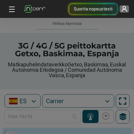
Suorita nopeustesti
Mittaus käynnissä
3G / 4G / 5G peittokartta
Getxo, Baskimaa, Espanja
MatkapuhelindataverkkoGetxo, Baskimaa, Euskal
Autonomia Erkidegoa / Comunidad Autónoma
Vasca, Espanja
ES