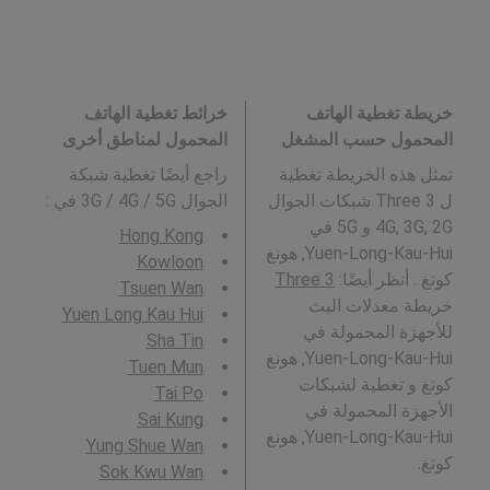
خريطة تغطية الهاتف
خرائط تغطية الهاتف
المحمول حسب المشغل
المحمول لمناطق أخرى
تمثل هذه الخريطة تغطية
راجع أيضًا تغطية شبكة
ل 3 Three شبكات الجوال
الجوال 3G / 4G / 5G في
:
4G, 3G, 2G و 5G في
Hong Kong
Yuen-Long-Kau-Hui, هونغ
Kowloon
كونغ . أنظر أيضًا:
3 Three
Tsuen Wan
خريطة معدلات البث
Yuen Long Kau Hui
للأجهزة المحمولة في
Sha Tin
Yuen-Long-Kau-Hui, هونغ
Tuen Mun
كونغ و تغطية لشبكات
Tai Po
الأجهزة المحمولة في
Sai Kung
Yuen-Long-Kau-Hui, هونغ
Yung Shue Wan
كونغ.
Sok Kwu Wan