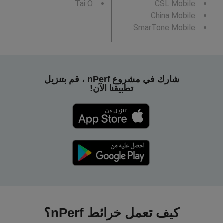
Tai O
CSL Mobile
China Mobile
SmarTone Mobile
شارك في مشروع nPerf ، قم بتنزيل
تطبيقنا الآن!
كيف تعمل خرائط nPerf؟