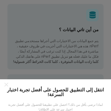
من أين تاتي البيانات ؟
يتم جمع البيانات من الاختبارات التي أجراها مستخدمي تطبيق
nPerf. هذه هي الاختبارات التي أجريت في ظروف حقيقية ،
مباشرة في هذا المجال. إذا كنت ترغب في المشاركة أيضًا ،
فكل ما عليك فعله هو تنزيل تطبيق nPerf على هاتفك الذكي.
كلما زادت البيانات المتوفرة ، كلما كانت الخرائط أكثر شمولية!
انتقل إلى التطبيق للحصول على أفضل تجربة اختبار
السرعة!
كيف يتم إجراء التحديثات؟
لماذا ترضى بأقل من ذلك؟ احصل على تطبيقنا للحصول على أفضل تجربة
اختبار سرعة على الإطلاق!