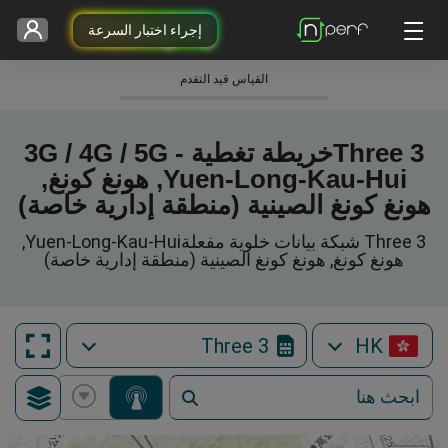
إجراء اختبار السرعة
القياس قيد التقدم
3 Threeخريطة تغطية 3G / 4G / 5G -
Yuen-Long-Kau-Hui, هونغ كونغ,
هونغ كونغ الصينية (منطقة إدارية خاصة)
3 Three شبكة بيانات خلوية مفعلةYuen-Long-Kau-Hui,
هونغ كونغ, هونغ كونغ الصينية (منطقة إدارية خاصة)
3 Three
HK