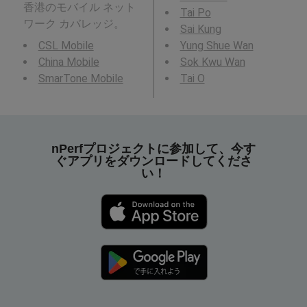
香港のモバイル ネット
Tai Po
ワーク カバレッジ。
Sai Kung
CSL Mobile
Yung Shue Wan
China Mobile
Sok Kwu Wan
SmarTone Mobile
Tai O
nPerfプロジェクトに参加して、今す
ぐアプリをダウンロードしてくださ
い！