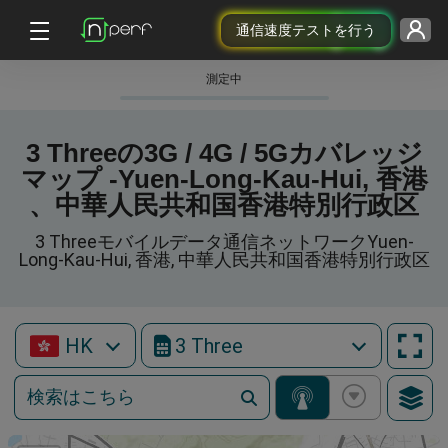
通信速度テストを行う
測定中
3 Threeの3G / 4G / 5Gカバレッジ
マップ -Yuen-Long-Kau-Hui, 香港
、中華人民共和国香港特別行政区
3 Threeモバイルデータ通信ネットワークYuen-
Long-Kau-Hui, 香港, 中華人民共和国香港特別行政区
HK
3 Three