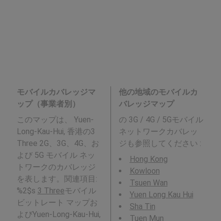
モバイルカバレッジマ
他の地域のモバイルカ
ップ（事業者別）
バレッジマップ
このマップは、 Yuen-
の 3G / 4G / 5Gモバイル
Long-Kau-Hui, 香港の3
ネットワークカバレッ
Three 2G、3G、4G、お
ジも参照してください :
よび 5G モバイル ネッ
Hong Kong
トワークのカバレッジ
Kowloon
を表します。関連項目:
Tsuen Wan
%2$s
3 Three
モバイル
Yuen Long Kau Hui
ビットレート マップお
Sha Tin
よびYuen-Long-Kau-Hui,
Tuen Mun