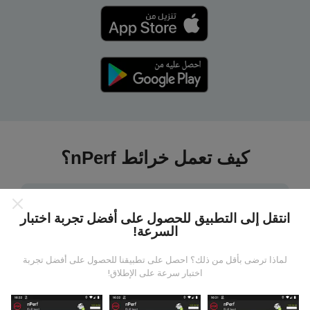
كيف تعمل خرائط nPerf؟
انتقل إلى التطبيق للحصول على أفضل تجربة اختبار
السرعة!
من أين تاتي البيانات ؟
لماذا ترضى بأقل من ذلك؟ احصل على تطبيقنا للحصول على أفضل تجربة
اختبار سرعة على الإطلاق!
يتم جمع البيانات من الاختبارات التي أجراها مستخدمي تطبيق
nPerf. هذه هي الاختبارات التي أجريت في ظروف حقيقية ،