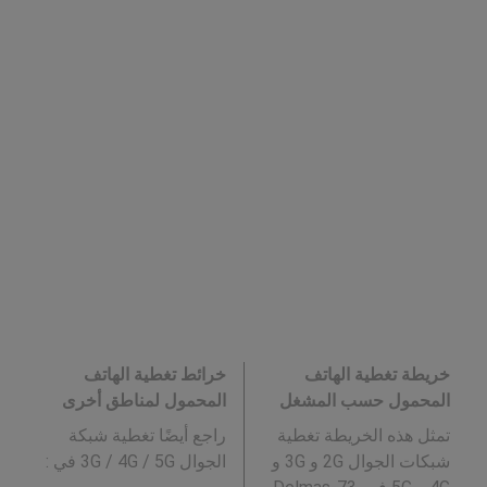
خريطة تغطية الهاتف
خرائط تغطية الهاتف
المحمول حسب المشغل
المحمول لمناطق أخرى
تمثل هذه الخريطة تغطية
راجع أيضًا تغطية شبكة
شبكات الجوال 2G و 3G و
الجوال 3G / 4G / 5G في
: