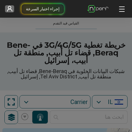
إجراء اختبار السرعة
القياس قيد التقدم
خريطة تغطية 3G/4G/5G في Bene-
Beraq, قضاء تل أبيب, منطقة تل
أبيب، إسرائيل
شبكات البيانات الخلوية في Bene-Beraq, قضاء تل أبيب,
منطقة تل أبيب, Tel Aviv District, إسرائيل
IL