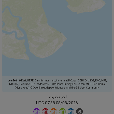
Leaflet
|
© Esri, HERE, Garmin, Intermap, increment P Corp., GEBCO, USGS, FAO, NPS,
NRCAN, GeoBase, IGN, Kadaster NL, Ordnance Survey, Esri Japan, METI, Esri China
(Hong Kong), © OpenStreetMap contributors, and the GIS User Community
اخر تحديث :
08/08/2026 07:38 UTC