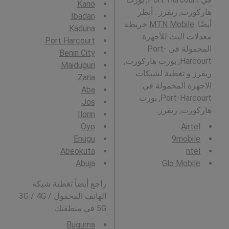
Kano
هاركورت, ريفرز . أنظر
Ibadan
أيضًا:
MTN Mobile
خريطة
Kaduna
معدلات البث للأجهزة
Port Harcourt
المحمولة في Port-
Benin City
Harcourt, بورت هاركورت,
Maiduguri
ريفرز و تغطية لشبكات
Zaria
الأجهزة المحمولة في
Aba
Port-Harcourt, بورت
Jos
هاركورت, ريفرز.
Ilorin
Oyo
Airtel
Enugu
9mobile
Abeokuta
ntel
Abuja
Glo Mobile
راجع أيضاً تغطية شبكة
الهاتف المحمول 3G / 4G /
5G في منطقتك:
Buguma