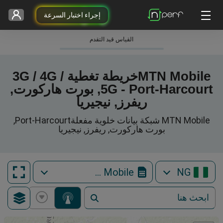
إجراء اختبار السرعة
القياس قيد التقدم
MTN Mobileخريطة تغطية 3G / 4G /
5G - Port-Harcourt, بورت هاركورت,
ريفرز, نيجيريا
MTN Mobile شبكة بيانات خلوية مفعلةPort-Harcourt,
بورت هاركورت, ريفرز, نيجيريا
MTN Mobile
NG