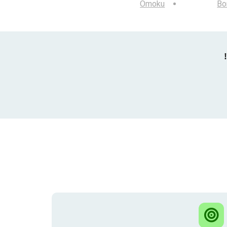
Omoku
Bo