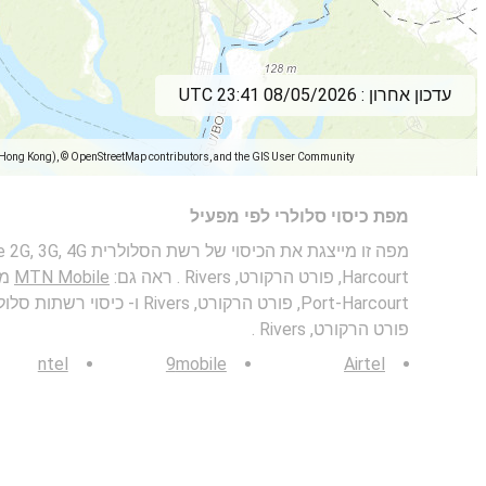
עדכון אחרון :
08/05/2026 23:41 UTC
(Hong Kong), © OpenStreetMap contributors, and the GIS User Community
מפת כיסוי סלולרי לפי מפעיל
Harcourt, פורט הרקורט, Rivers . ראה גם:
MTN Mobile
מפ
פורט הרקורט, Rivers .
ntel
9mobile
Airtel