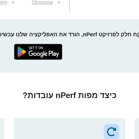
nny
Obonoma
חלק לפרויקט nPerf, הורד את האפליקציה שלנו עכשיו!
כיצד מפות nPerf עובדות?