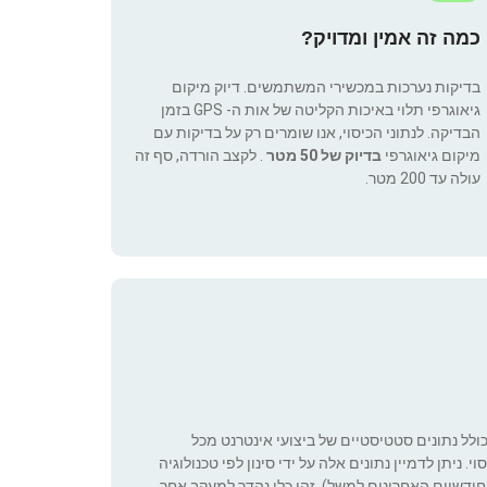
כמה זה אמין ומדויק?
בדיקות נערכות במכשירי המשתמשים. דיוק מיקום
גיאוגרפי תלוי באיכות הקליטה של אות ה- GPS בזמן
הבדיקה. לנתוני הכיסוי, אנו שומרים רק על בדיקות עם
מיקום גיאוגרפי
בדיוק של 50 מטר
. לקצב הורדה, סף זה
עולה עד 200 מטר.
כולל נתונים סטטיסטיים של ביצועי אינטרנט מכל
 ניתן לדמיין נתונים אלה על ידי סינון לפי טכנולוגיה
ה שניתן להגדיר (רק בחודשיים האחרונים למשל). זהו כלי נהדר למעקב אחר