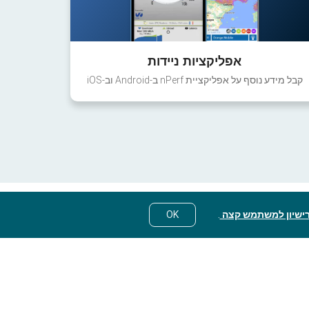
אפליקציות ניידות
קבל מידע נוסף על אפליקציית nPerf ב-Android וב-iOS
ישיון למשתמש קצה
.
OK