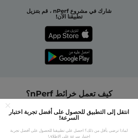
شارك في مشروع nPerf ، قم بتنزيل
تطبيقنا الآن!
كيف تعمل خرائط nPerf؟
انتقل إلى التطبيق للحصول على أفضل تجربة اختبار
السرعة!
لماذا ترضى بأقل من ذلك؟ احصل على تطبيقنا للحصول على أفضل تجربة
من أين تاتي البيانات ؟
اختبار سرعة على الإطلاق!