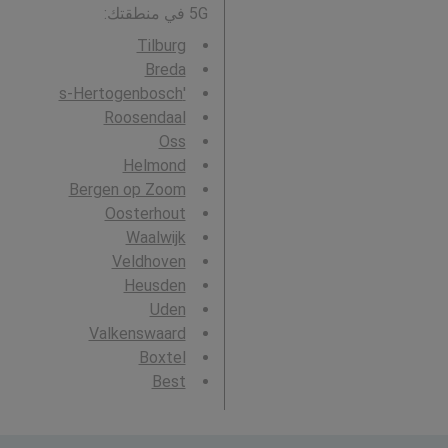
5G في منطقتك:
Tilburg
Breda
's-Hertogenbosch
Roosendaal
Oss
Helmond
Bergen op Zoom
Oosterhout
Waalwijk
Veldhoven
Heusden
Uden
Valkenswaard
Boxtel
Best