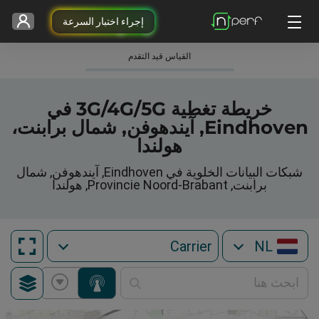
إجراء اختبار السرعة
القياس قيد التقدم
خريطة تغطية 3G/4G/5G في
Eindhoven, آيندهوفن, شمال برابنت،
هولندا
شبكات البيانات الخلوية في Eindhoven, آيندهوفن, شمال
برابنت, Provincie Noord-Brabant, هولندا
NL