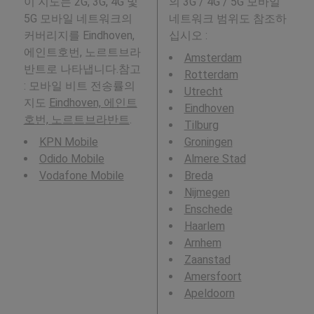
이 지도는 2G, 3G, 4G 및
의 3G / 4G / 5G 모바일
5G 모바일 네트워크의
네트워크 범위도 참조하
커버리지를 Eindhoven,
십시오 :
에인트호번, 노르트브라
Amsterdam
반트로 나타냅니다.참고
Rotterdam
: 모바일 비트 전송률의
Utrecht
지도
Eindhoven, 에인트
Eindhoven
호번, 노르트브라반트
.
Tilburg
KPN Mobile
Groningen
Odido Mobile
Almere Stad
Vodafone Mobile
Breda
Nijmegen
Enschede
Haarlem
Arnhem
Zaanstad
Amersfoort
Apeldoorn