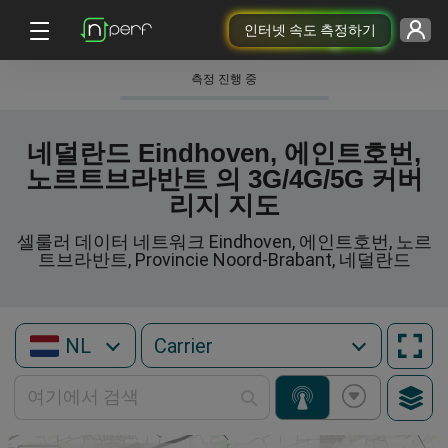
인터넷 속도 측정하기
측정 진행 중
네덜란드 Eindhoven, 에인트호번,
노르트브라반트 의 3G/4G/5G 커버
리지 지도
셀룰러 데이터 네트워크 Eindhoven, 에인트호번, 노르
트브라반트, Provincie Noord-Brabant, 네덜란드
NL