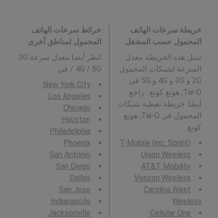
خريطة سرعات الهاتف
خرائط سرعات الهاتف
المحمول حسب المشغل
المحمول لمناطق أخرى
تمثل هذه الخريطة معدل
انظر أيضا معدل سرعة 3G
السرعة لشبكات المحمول
/ 4G / 5G في
:
2G و 3G و 4G و 5G في
New York City
Tai-O, هونغ كونغ . راجع
Los Angeles
أيضًا: خريطة تغطية شبكات
Chicago
المحمول في Tai-O, هونغ
Houston
كونغ .
Philadelphia
Phoenix
T-Mobile (inc. Sprint)
San Antonio
Union Wireless
San Diego
AT&T Mobility
Dallas
Verizon Wireless
San Jose
Carolina West
Indianapolis
Wireless
Jacksonville
Cellular One