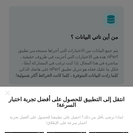
من أين تاتي البيانات ؟
يتم جمع البيانات من الاختبارات التي أجراها مستخدمي تطبيق
nPerf. هذه هي الاختبارات التي أجريت في ظروف حقيقية ،
مباشرة في هذا المجال. إذا كنت ترغب في المشاركة أيضًا ،
فكل ما عليك فعله هو تنزيل تطبيق nPerf على هاتفك الذكي.
كلما زادت البيانات المتوفرة ، كلما كانت الخرائط أكثر شمولية!
انتقل إلى التطبيق للحصول على أفضل تجربة اختبار
السرعة!
لماذا ترضى بأقل من ذلك؟ احصل على تطبيقنا للحصول على أفضل تجربة
كيف يتم إجراء التحديثات؟
اختبار سرعة على الإطلاق!