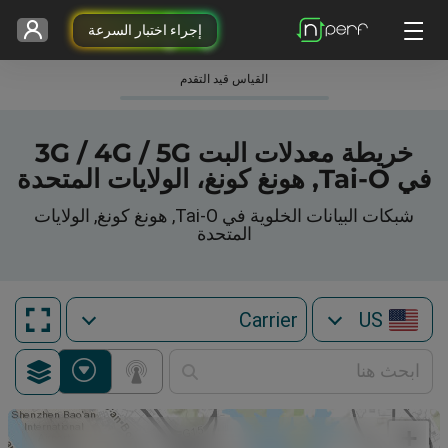
إجراء اختبار السرعة
القياس قيد التقدم
خريطة معدلات البت 3G / 4G / 5G
في Tai-O, هونغ كونغ، الولايات المتحدة
شبكات البيانات الخلوية في Tai-O, هونغ كونغ, الولايات
المتحدة
US
+