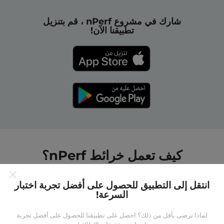
شارك في مشروع nPerf ، قم بتنزيل
تطبيقنا الآن!
كيف تعمل خرائط nPerf؟
انتقل إلى التطبيق للحصول على أفضل تجربة اختبار
السرعة!
لماذا ترضى بأقل من ذلك؟ احصل على تطبيقنا للحصول على أفضل تجربة