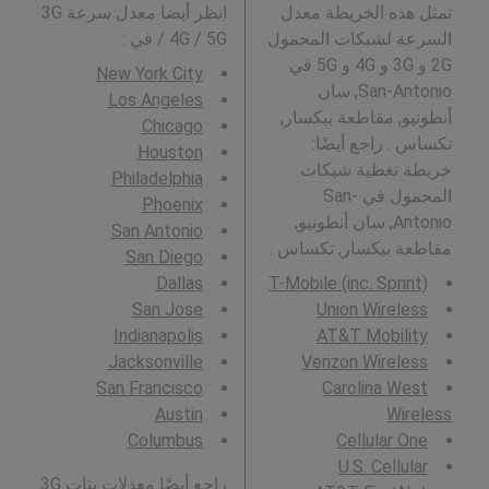
تمثل هذه الخريطة معدل
انظر أيضا معدل سرعة 3G
السرعة لشبكات المحمول
/ 4G / 5G في
:
2G و 3G و 4G و 5G في
New York City
San-Antonio, سان
Los Angeles
أنطونيو, مقاطعة بيكسار,
Chicago
تكساس . راجع أيضًا:
Houston
خريطة تغطية شبكات
Philadelphia
المحمول في San-
Phoenix
Antonio, سان أنطونيو,
San Antonio
مقاطعة بيكسار, تكساس .
San Diego
Dallas
T-Mobile (inc. Sprint)
San Jose
Union Wireless
Indianapolis
AT&T Mobility
Jacksonville
Verizon Wireless
San Francisco
Carolina West
Austin
Wireless
Columbus
Cellular One
U.S. Cellular
راجع أيضًا معدلات بتات 3G