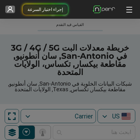
إجراء اختبار السرعة
القياس قيد التقدم
خريطة معدلات البت 3G / 4G / 5G
في San-Antonio, سان أنطونيو,
مقاطعة بيكسار, تكساس، الولايات
المتحدة
شبكات البيانات الخلوية في San-Antonio, سان أنطونيو,
مقاطعة بيكسار, تكساس, Texas, الولايات المتحدة
US