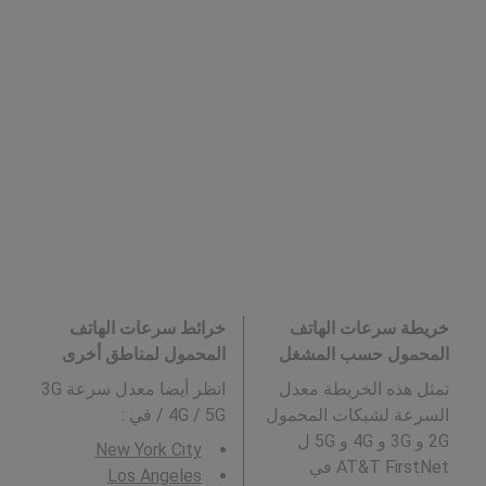
خريطة سرعات الهاتف
خرائط سرعات الهاتف
المحمول حسب المشغل
المحمول لمناطق أخرى
تمثل هذه الخريطة معدل
انظر أيضا معدل سرعة 3G
السرعة لشبكات المحمول
/ 4G / 5G في
:
2G و 3G و 4G و 5G ل
New York City
AT&T FirstNet في
Los Angeles