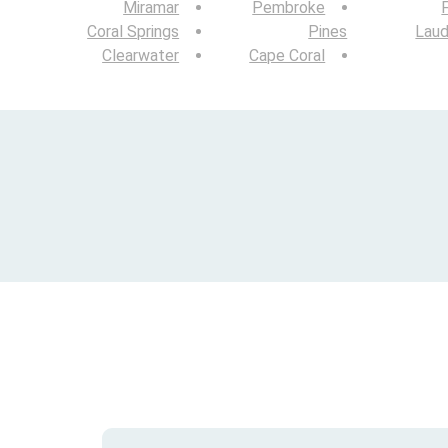
Miramar
Pembroke
Coral Springs
Pines
Laud
Clearwater
Cape Coral