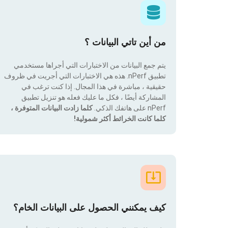
من أين تاتي البيانات ؟
يتم جمع البيانات من الاختبارات التي أجراها مستخدمي
تطبيق nPerf. هذه هي الاختبارات التي أجريت في ظروف
حقيقية ، مباشرة في هذا المجال. إذا كنت ترغب في
المشاركة أيضًا ، فكل ما عليك فعله هو تنزيل تطبيق
nPerf على هاتفك الذكي.
كلما زادت البيانات المتوفرة ،
كلما كانت الخرائط أكثر شمولية!
كيف يمكنني الحصول على البيانات الخام؟