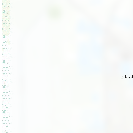
يانات.