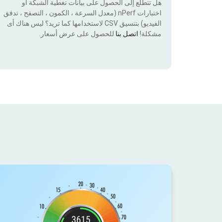
هل تتطلع إلى الحصول على بيانات تغطية الشبكة أو
اختبارات nPerf (معدل السرعة ، الكمون ، التصفح ، تدفق
الفيديو) بتنسيق CSV لاستخدامها كما تريد؟ ليس هناك أى
مشكلة!
اتصل بنا
للحصول على عرض أسعار.