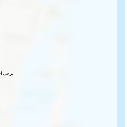
يرجى اخ