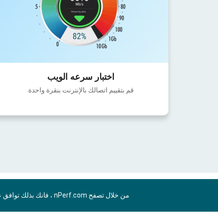
اختبار سرعه الويب
قم بتقييم اتصالك بالإنترنت بنقرة واحدة
من خلال تصفح nPerf.com ، فانك بذلك توافق علي