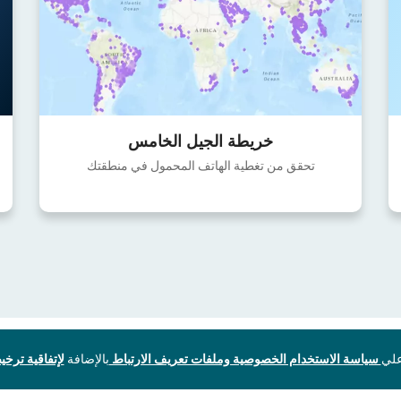
خريطة الجيل الخامس
تحقق من تغطية الهاتف المحمول في منطقتك
سياسة الاستخدام الخصوصية وملفات تعريف الارتباط
بالإضافة
لإتفاقية ترخيص