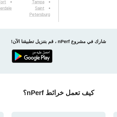
Fort
Tampa
erdale
Saint
Petersburg
شارك في مشروع nPerf ، قم بتنزيل تطبيقنا الآن!
كيف تعمل خرائط nPerf؟