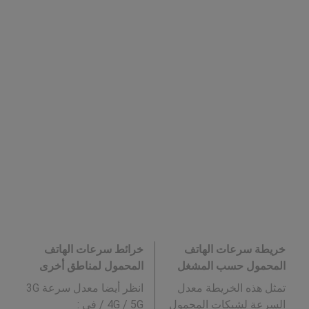
خريطة سرعات الهاتف
خرائط سرعات الهاتف
المحمول حسب المشغل
المحمول لمناطق أخرى
تمثل هذه الخريطة معدل
انظر أيضا معدل سرعة 3G
السرعة لشبكات المحمول
/ 4G / 5G في
: