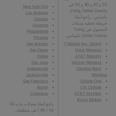
2G و 3G و 4G و 5G في
New York City
Irving, Dallas County,
Los Angeles
تكساس . راجع أيضًا:
Chicago
خريطة تغطية شبكات
Houston
المحمول في Irving,
Philadelphia
Dallas County, تكساس .
Phoenix
San Antonio
T-Mobile (inc. Sprint)
San Diego
Union Wireless
Dallas
AT&T Mobility
San Jose
Verizon Wireless
Indianapolis
Carolina West
Jacksonville
Wireless
San Francisco
Cellular One
Austin
U.S. Cellular
Columbus
AT&T FirstNet
Boost Mobile
راجع أيضًا معدلات بتات 3G
/ 4G / 5G في منطقتك :