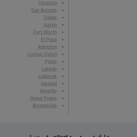
Houston
San Antonio
Dallas
Austin
Fort Worth
El Paso
Arlington
Corpus Christi
Plano
Laredo
Lubbock
Garland
Amarillo
Grand Prairie
Brownsville