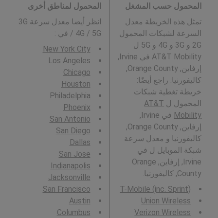
المحمول حسب المشغل
المحمول لمناطق أخرى
تمثل هذه الخريطة معدل
انظر أيضا معدل سرعة 3G
السرعة لشبكات المحمول
/ 4G / 5G في
:
2G و 3G و 4G و 5G ل
New York City
AT&T Mobility في Irvine,
Los Angeles
إرفاين, Orange County,
Chicago
كاليفورنيا. راجع أيضًا:
Houston
خريطة تغطية شبكات
Philadelphia
المحمول ل
AT&T
Phoenix
Mobility
في Irvine,
San Antonio
إرفاين, Orange County,
San Diego
كاليفورنيا و معدل سرعة
Dallas
شبكة الموبايل ل في
San Jose
Irvine, إرفاين, Orange
Indianapolis
County, كاليفورنيا.
Jacksonville
San Francisco
T-Mobile (inc. Sprint)
Austin
Union Wireless
Columbus
Verizon Wireless