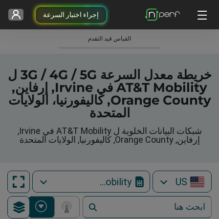
إجراء اختبار السرعة
القياس قيد التقدم
خريطة معدل السرعة 3G / 4G / 5G ل
AT&T Mobility في Irvine, إرفاين,
Orange County, كاليفورنيا، الولايات
المتحدة
شبكات البيانات الخلوية ل AT&T Mobility في Irvine,
إرفاين, Orange County, كاليفورنيا, الولايات المتحدة
AT&T Mobility
US