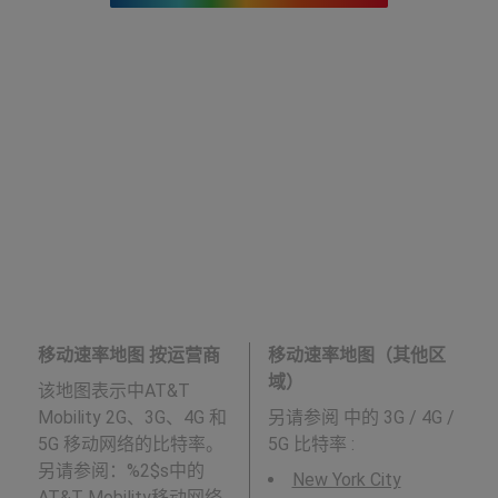
移动速率地图 按运营商
移动速率地图（其他区
域）
该地图表示中AT&T
Mobility 2G、3G、4G 和
另请参阅
中的 3G / 4G /
5G 移动网络的比特率。
5G 比特率 :
另请参阅：%2$s中的
New York City
AT&T Mobility
移动网络