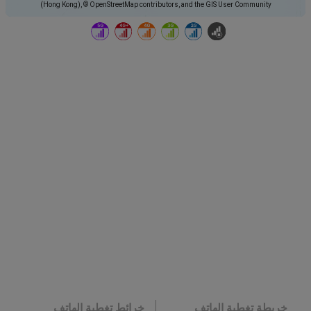
(Hong Kong), © OpenStreetMap contributors, and the GIS User Community
خريطة تغطية الهاتف
خرائط تغطية الهاتف