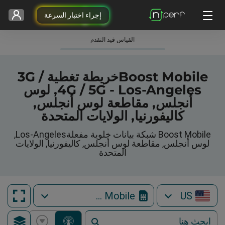
إجراء اختبار السرعة
القياس قيد التقدم
Boost Mobileخريطة تغطية 3G /
4G / 5G - Los-Angeles, لوس
أنجلس, مقاطعة لوس أنجلس,
كاليفورنيا, الولايات المتحدة
Boost Mobile شبكة بيانات خلوية مفعلةLos-Angeles,
لوس أنجلس, مقاطعة لوس أنجلس, كاليفورنيا, الولايات
المتحدة
Boost Mobile
US