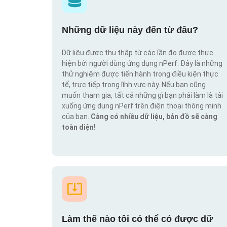
Những dữ liệu này đến từ đâu?
Dữ liệu được thu thập từ các lần đo được thực
hiện bởi người dùng ứng dụng nPerf. Đây là những
thử nghiệm được tiến hành trong điều kiện thực
tế, trực tiếp trong lĩnh vực này. Nếu bạn cũng
muốn tham gia, tất cả những gì bạn phải làm là tải
xuống ứng dụng nPerf trên điện thoại thông minh
của bạn.
Càng có nhiều dữ liệu, bản đồ sẽ càng
toàn diện!
Làm thế nào tôi có thể có được dữ