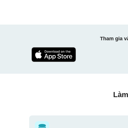
Tham gia v
Làm