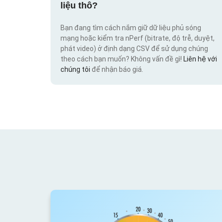
liệu thô?
Bạn đang tìm cách nắm giữ dữ liệu phủ sóng
mạng hoặc kiểm tra nPerf (bitrate, độ trễ, duyệt,
phát video) ở định dạng CSV để sử dụng chúng
theo cách bạn muốn? Không vấn đề gì!
Liên hệ với
chúng tôi
để nhận báo giá.