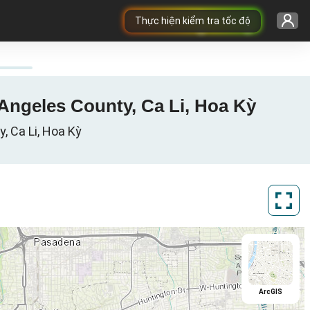
Thực hiện kiểm tra tốc độ
Angeles County, Ca Li, Hoa Kỳ
, Ca Li, Hoa Kỳ
ArcGIS