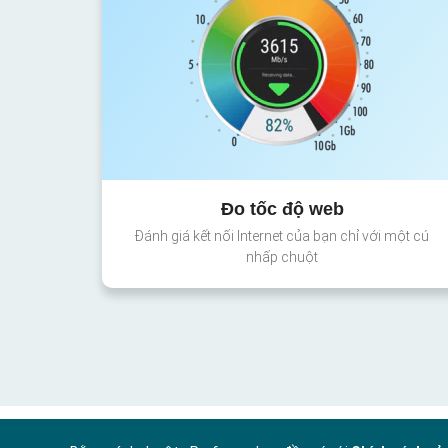
Đo tốc độ web
Đánh giá kết nối Internet của bạn chỉ với một cú
nhấp chuột