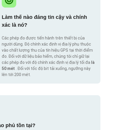
Làm thế nào đáng tin cậy và chính
xác là nó?
Các phép đo được tiến hành trên thiết bị của
người dùng. Độ chính xác định vị địa lý phụ thuộc
vào chất lượng thu của tín hiệu GPS tại thời điểm
đo. Đối với dữ liệu bảo hiểm, chúng tôi chỉ giữ lại
các phép đo với độ chính xác định vị địa lý tối đa
là
50 mét
. Đối với tốc độ bit tải xuống, ngưỡng này
lên tới 200 mét.
o phủ tồn tại?