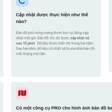
Cập nhật được thực hiện như thế
nào?
Bản đồ phủ sóng mạng được bot tự động cập
nhật mỗi giờ. Bản đồ tốc độ được
cập nhật cứ
sau 15 phút
. Dữ liệu được hiển thị trong hai năm.
Sau hai năm, dữ liệu cũ nhất sẽ bị xóa khỏi bản đồ
mỗi tháng một lần.
Có một công cụ PRO cho hình ảnh bản đồ ba