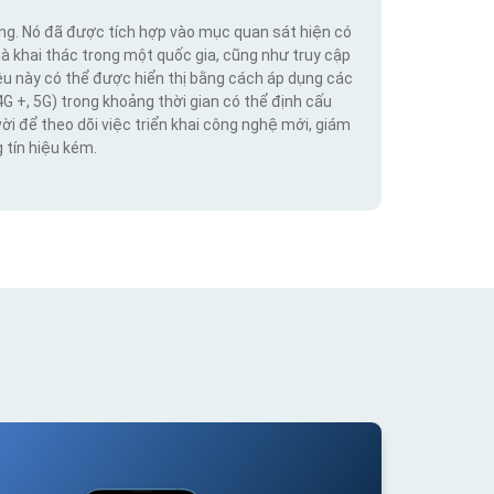
ộng. Nó đã được tích hợp vào mục quan sát hiện có
hà khai thác trong một quốc gia, cũng như truy cập
iệu này có thể được hiển thị bằng cách áp dụng các
4G +, 5G) trong khoảng thời gian có thể định cấu
vời để theo dõi việc triển khai công nghệ mới, giám
 tín hiệu kém.