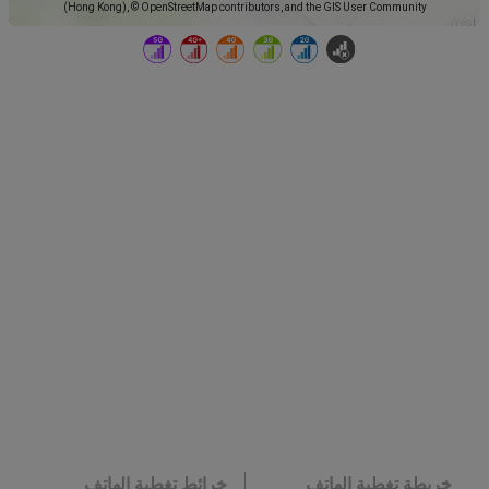
(Hong Kong), © OpenStreetMap contributors, and the GIS User Community
خريطة تغطية الهاتف
خرائط تغطية الهاتف