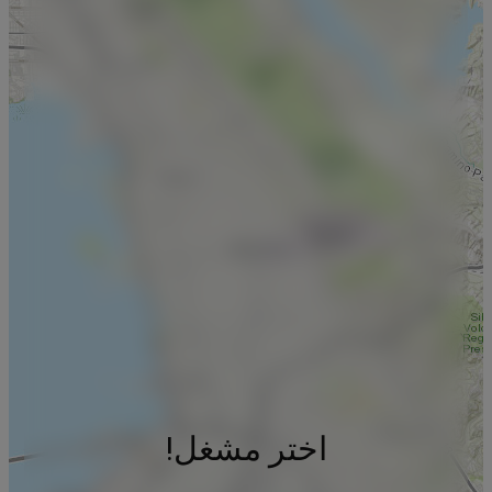
اختر مشغل!