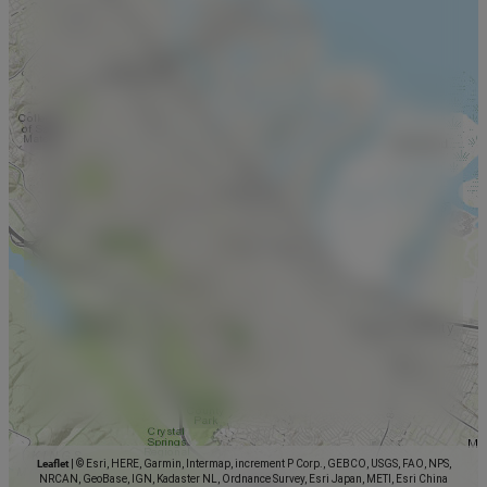
Leaflet
|
© Esri, HERE, Garmin, Intermap, increment P Corp., GEBCO, USGS, FAO, NPS,
NRCAN, GeoBase, IGN, Kadaster NL, Ordnance Survey, Esri Japan, METI, Esri China