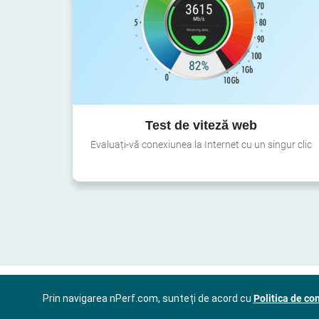
Test de viteză web
Evaluați-vă conexiunea la Internet cu un singur clic
Prin navigarea nPerf.com, sunteți de acord cu
Politica de con