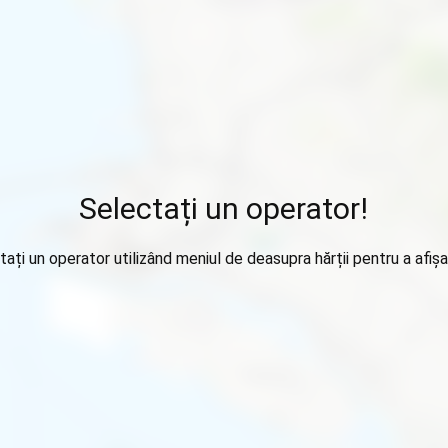
Selectați un operator!
tați un operator utilizând meniul de deasupra hărții pentru a afișa