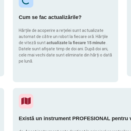
Cum se fac actualizările?
Hărțile de acoperire a rețelei sunt actualizate
automat de către un robot la fiecare oră. Hărțile
de viteză sunt
actualizate la fiecare 15 minute
.
Datele sunt afișate timp de doi ani. După doi ani,
cele mai vechi date sunt eliminate din hărți o dată
pe lună.
Există un instrument PROFESIONAL pentru vi