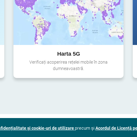
Harta 5G
Verificați acoperirea rețelei mobile în zona
dumneavoastră.
fidențialitate și cookie-uri de utilizare
precum și
Acordul de Licență pe