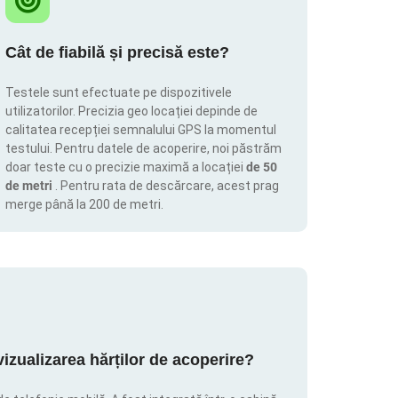
Cât de fiabilă și precisă este?
Testele sunt efectuate pe dispozitivele
utilizatorilor. Precizia geo locației depinde de
calitatea recepției semnalului GPS la momentul
testului. Pentru datele de acoperire, noi păstrăm
doar teste cu o precizie maximă a locației
de 50
de metri
. Pentru rata de descărcare, acest prag
merge până la 200 de metri.
zualizarea hărților de acoperire?