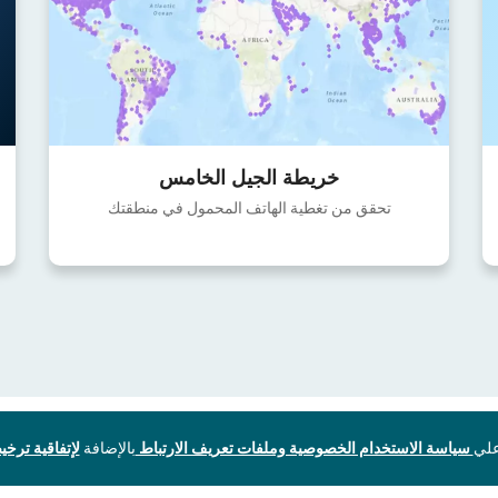
خريطة الجيل الخامس
تحقق من تغطية الهاتف المحمول في منطقتك
سياسة الاستخدام الخصوصية وملفات تعريف الارتباط
بالإضافة
لإتفاقية ترخيص