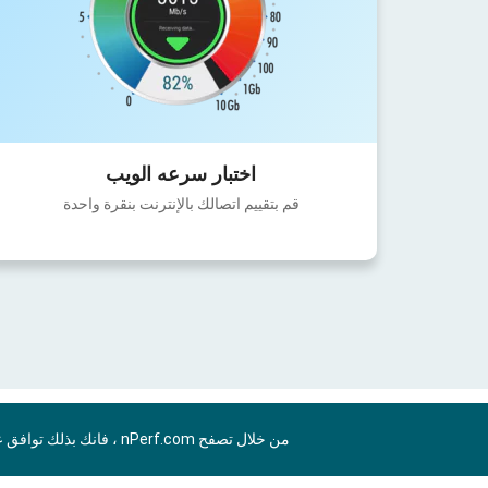
اختبار سرعه الويب
قم بتقييم اتصالك بالإنترنت بنقرة واحدة
من خلال تصفح nPerf.com ، فانك بذلك توافق علي