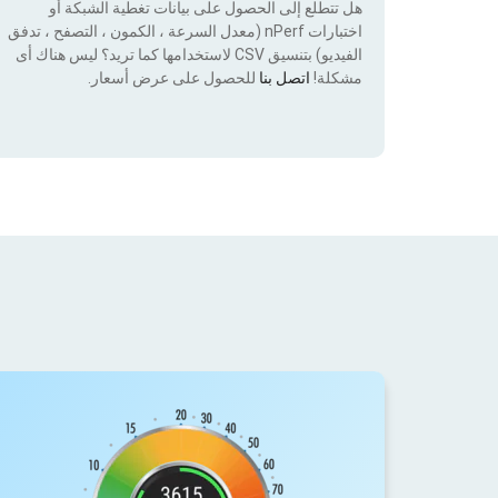
هل تتطلع إلى الحصول على بيانات تغطية الشبكة أو
اختبارات nPerf (معدل السرعة ، الكمون ، التصفح ، تدفق
الفيديو) بتنسيق CSV لاستخدامها كما تريد؟ ليس هناك أى
مشكلة!
اتصل بنا
للحصول على عرض أسعار.