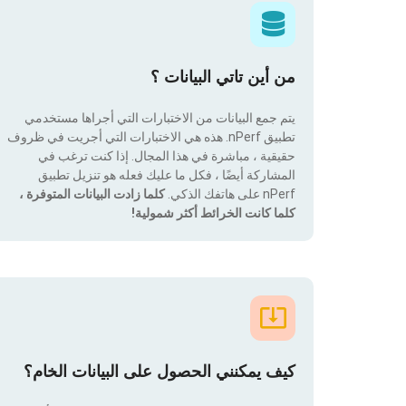
من أين تاتي البيانات ؟
يتم جمع البيانات من الاختبارات التي أجراها مستخدمي
تطبيق nPerf. هذه هي الاختبارات التي أجريت في ظروف
حقيقية ، مباشرة في هذا المجال. إذا كنت ترغب في
المشاركة أيضًا ، فكل ما عليك فعله هو تنزيل تطبيق
nPerf على هاتفك الذكي.
كلما زادت البيانات المتوفرة ،
كلما كانت الخرائط أكثر شمولية!
كيف يمكنني الحصول على البيانات الخام؟