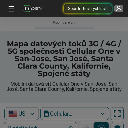
Spustit test rychlosti
Probíhá měření
Mapa datových toků 3G / 4G /
5G společnosti Cellular One v
San-Jose, San José, Santa
Clara County, Kalifornie,
Spojené státy
Mobilní datová síť Cellular One v San-Jose, San
José, Santa Clara County, Kalifornie, Spojené státy
US
Cellular One