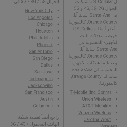
ل U.S. Cellular شبكات
الجوال 3G / 4G / 5G في
:
الجوال 4G, 3G, 2G و 5G
New York City
في Santa-Ana, سانتا آنا,
Los Angeles
Orange County, كاليفورنيا
Chicago
. أنظر أيضًا:
U.S. Cellular
Houston
خريطة معدلات البث
Philadelphia
للأجهزة المحمولة في
Phoenix
Santa-Ana, سانتا آنا,
San Antonio
Orange County, كاليفورنيا
San Diego
و تغطية لشبكات الأجهزة
Dallas
المحمولة في Santa-Ana,
San Jose
سانتا آنا, Orange County,
Indianapolis
كاليفورنيا.
Jacksonville
San Francisco
T-Mobile (inc. Sprint)
Austin
Union Wireless
Columbus
AT&T Mobility
Verizon Wireless
راجع أيضاً تغطية شبكة
Carolina West
الهاتف المحمول 3G / 4G /
Wireless