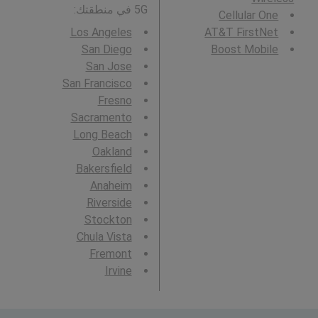
5G في منطقتك:
Cellular One
Los Angeles
AT&T FirstNet
San Diego
Boost Mobile
San Jose
San Francisco
Fresno
Sacramento
Long Beach
Oakland
Bakersfield
Anaheim
Riverside
Stockton
Chula Vista
Fremont
Irvine