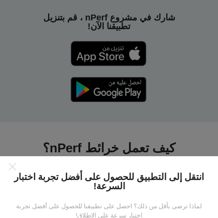
شارك في مشروع nPerf ، قم بتنزيل
تطبيقنا الآن!
كيف تعمل خرائط nPerf؟
انتقل إلى التطبيق للحصول على أفضل تجربة اختبار
السرعة!
لماذا ترضى بأقل من ذلك؟ احصل على تطبيقنا للحصول على أفضل تجربة
من أين تاتي البيانات ؟
اختبار سرعة على الإطلاق!