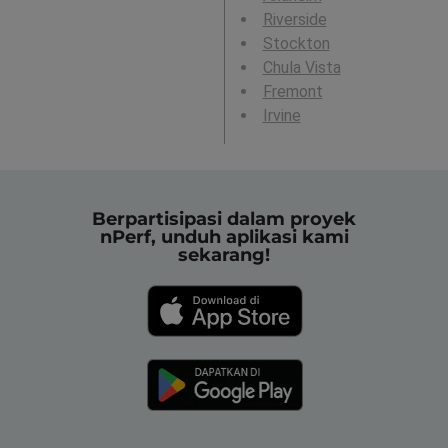
Riverside
Stockton
Chula Vista
Fremont
Irvine
Berpartisipasi dalam proyek
nPerf, unduh aplikasi kami
sekarang!