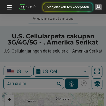
Menjalankan tes kecepatan
Pengukuran sedang berlangsung
U.S. Cellularpeta cakupan
3G/4G/5G - , Amerika Serikat
U.S. Cellular jaringan data seluler di , Amerika Serikat
US
U.S. Cellular
+