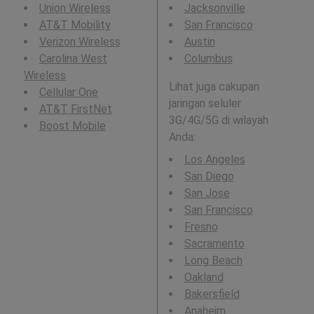
Union Wireless
Jacksonville
AT&T Mobility
San Francisco
Verizon Wireless
Austin
Carolina West
Columbus
Wireless
Lihat juga cakupan
Cellular One
jaringan seluler
AT&T FirstNet
3G/4G/5G di wilayah
Boost Mobile
Anda:
Los Angeles
San Diego
San Jose
San Francisco
Fresno
Sacramento
Long Beach
Oakland
Bakersfield
Anaheim