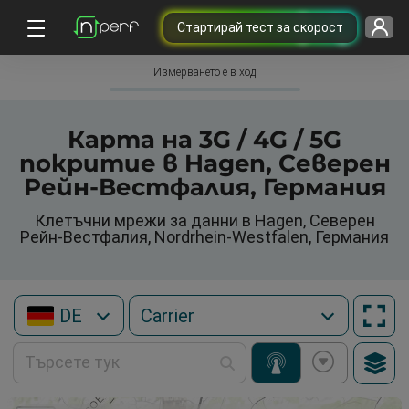
Cтартирай тест за скорост
Измерването е в ход
Карта на 3G / 4G / 5G
покритие в Hagen, Северен
Рейн-Вестфалия, Германия
Клетъчни мрежи за данни в Hagen, Северен
Рейн-Вестфалия, Nordrhein-Westfalen, Германия
DE