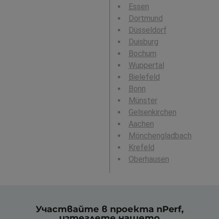
Essen
Dortmund
Düsseldorf
Duisburg
Bochum
Wuppertal
Bielefeld
Bonn
Münster
Gelsenkirchen
Aachen
Mönchengladbach
Krefeld
Oberhausen
Участвайте в проекта nPerf,
изтеглете нашето